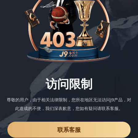
访问限制
尊敬的用户，由于相关法律限制，您所在地区无法访问J9产品，对
此造成的不便，我们深表歉意，您如有疑问请联系客服。
联系客服