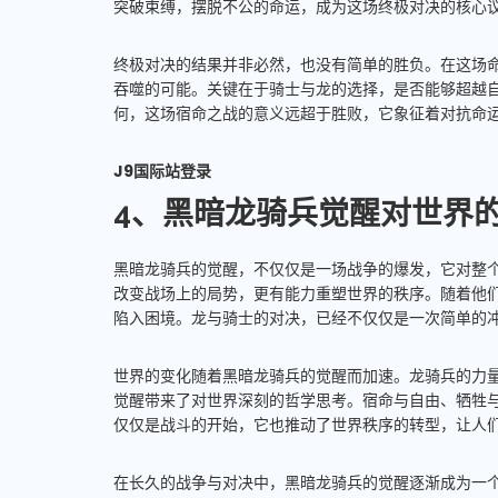
突破束缚，摆脱不公的命运，成为这场终极对决的核心
终极对决的结果并非必然，也没有简单的胜负。在这场
吞噬的可能。关键在于骑士与龙的选择，是否能够超越
何，这场宿命之战的意义远超于胜败，它象征着对抗命
J9国际站登录
4、黑暗龙骑兵觉醒对世界
黑暗龙骑兵的觉醒，不仅仅是一场战争的爆发，它对整
改变战场上的局势，更有能力重塑世界的秩序。随着他
陷入困境。龙与骑士的对决，已经不仅仅是一次简单的
世界的变化随着黑暗龙骑兵的觉醒而加速。龙骑兵的力
觉醒带来了对世界深刻的哲学思考。宿命与自由、牺牲
仅仅是战斗的开始，它也推动了世界秩序的转型，让人
在长久的战争与对决中，黑暗龙骑兵的觉醒逐渐成为一