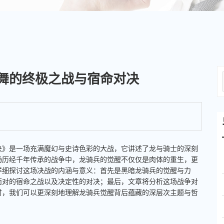
舞的终极之战与宿命对决
决》是一场充满魔幻与史诗色彩的大战，它讲述了龙与骑士的深刻
场历经千年传承的战争中，龙骑兵的觉醒不仅仅是肉体的重生，更
详细探讨这场决战的内涵与意义：首先是黑暗龙骑兵的觉醒与力
面对的宿命之战以及决定性的对决；最后，文章将分析这场战争对
讨，我们可以更深刻地理解龙骑兵觉醒背后蕴藏的深层次主题与哲