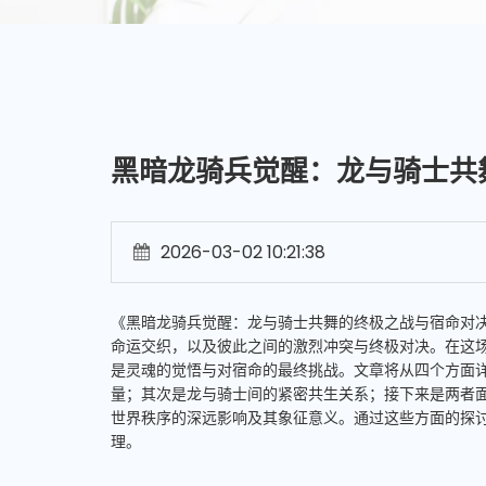
黑暗龙骑兵觉醒：龙与骑士共
2026-03-02 10:21:38
《黑暗龙骑兵觉醒：龙与骑士共舞的终极之战与宿命对
命运交织，以及彼此之间的激烈冲突与终极对决。在这
是灵魂的觉悟与对宿命的最终挑战。文章将从四个方面
量；其次是龙与骑士间的紧密共生关系；接下来是两者
世界秩序的深远影响及其象征意义。通过这些方面的探
理。