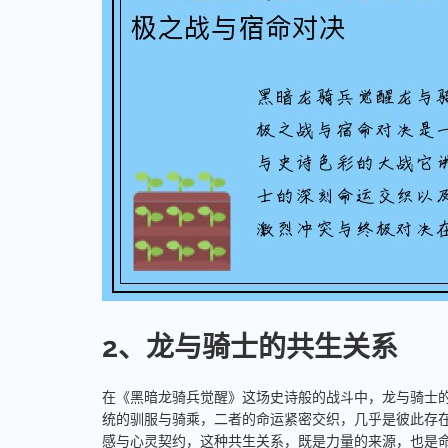
2、龙与骑士的共生关系
在《黑暗龙骑兵觉醒》这场史诗般的战斗中，龙与骑士
统的驯服与骑乘，二者的命运紧密交织，几乎是彼此存
感与心灵契约，这种共生关系，既是力量的来源，也是