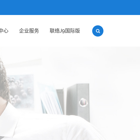
中心
企业服务
联络J9国际版