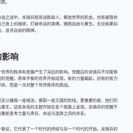
议题。
命运之战中，龙骑兵既有战胜敌人、解放世界的机会，也有被宿命
自己身上的枷锁，打破命运的束缚，拥抱自由与重生。无论结果如
运、追寻自由的精神。
的影响
个世界的秩序和发展产生了深远的影响。觉醒后的龙骑兵不仅能够
们的觉醒，原本平衡的世界开始动荡，新的力量崛起，旧有的势力
冲突，而是一次对整个世界秩序的挑战。
量足以摧毁一座城池，撕裂一座王国的防线。更重要的是，他们的
与重生，这些永恒的主题开始在各个层面上呈现。龙骑兵的觉醒不
们重新思考力量与责任、命运与选择之间的关系。
个象征，它代表了一个时代的终结与另一个时代的开始。龙骑兵的