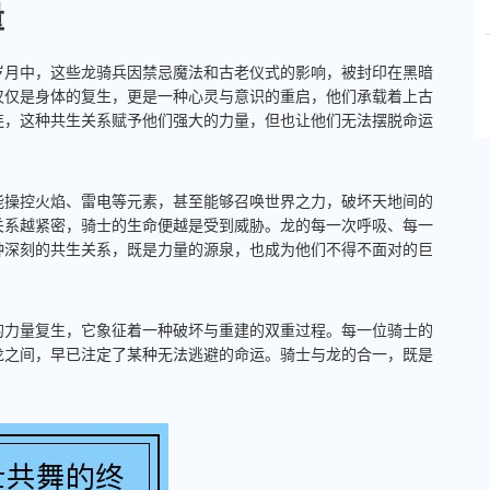
量
岁月中，这些龙骑兵因禁忌魔法和古老仪式的影响，被封印在黑暗
仅仅是身体的复生，更是一种心灵与意识的重启，他们承载着上古
连，这种共生关系赋予他们强大的力量，但也让他们无法摆脱命运
能操控火焰、雷电等元素，甚至能够召唤世界之力，破坏天地间的
关系越紧密，骑士的生命便越是受到威胁。龙的每一次呼吸、每一
种深刻的共生关系，既是力量的源泉，也成为他们不得不面对的巨
的力量复生，它象征着一种破坏与重建的双重过程。每一位骑士的
龙之间，早已注定了某种无法逃避的命运。骑士与龙的合一，既是